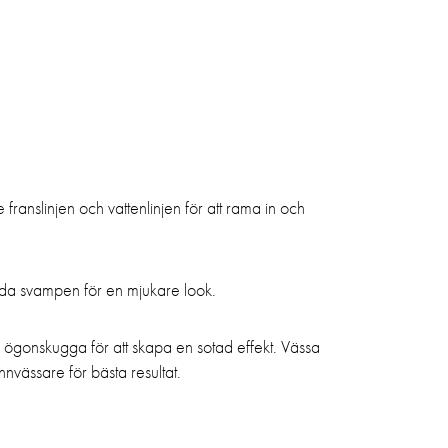
franslinjen och vattenlinjen för att rama in och
a svampen för en mjukare look.
gonskugga för att skapa en sotad effekt. Vässa
vässare för bästa resultat.